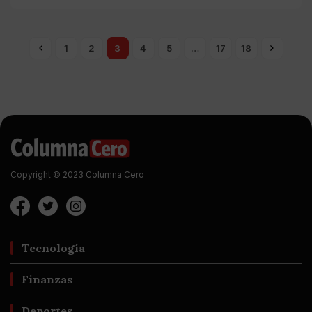
1
2
3
4
5
…
17
18
Copyright © 2023 Columna Cero
Tecnología
Finanzas
Deportes