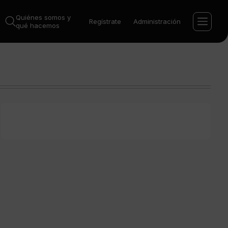
Quiénes somos y
Regístrate
Administración
qué hacemos