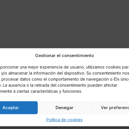
Gestionar el consentimiento
porcionar una mejor experiencia de usuario, utilizamos cookies par
y/o almacenar la información del dispositivo. Su consentimiento no
á procesar datos como el comportamiento de navegación o IDs únic
io. La ausencia o la retirada del consentimiento pueden afectar
mente a ciertas características y funciones.
Aceptar
Denegar
Ver preferen
Política de cookies