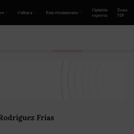
Opinión
Zona
es
Cultura
Entretenimiento
experta
VIP
Rodríguez Frías