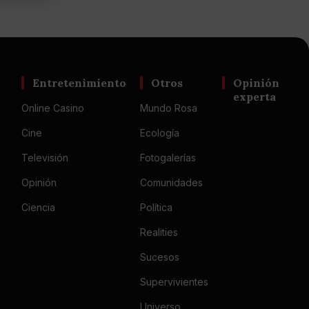
Entretenimiento
Otros
Opinión
experta
Online Casino
Mundo Rosa
Cine
Ecología
Televisión
Fotogalerías
Opinión
Comunidades
Ciencia
Política
Realities
Sucesos
Supervivientes
Universo