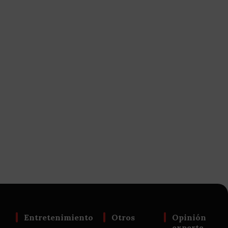
Entretenimiento
Otros
Opinión
experta