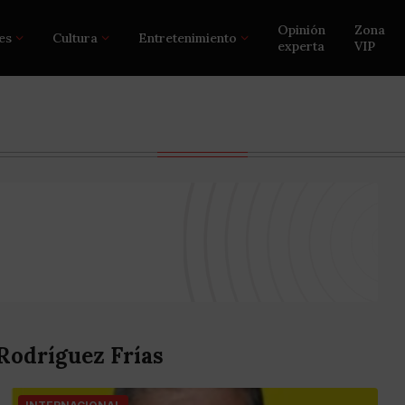
Opinión
Zona
es
Cultura
Entretenimiento
experta
VIP
Rodríguez Frías