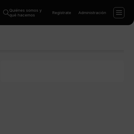
Quiénes somos y
Regístrate
Administración
qué hacemos