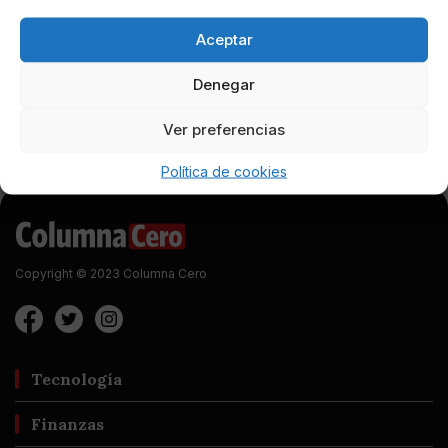
Aceptar
Denegar
Ver preferencias
Política de cookies
Copyright © 2023 Columna Cero
Tecnología
Finanzas