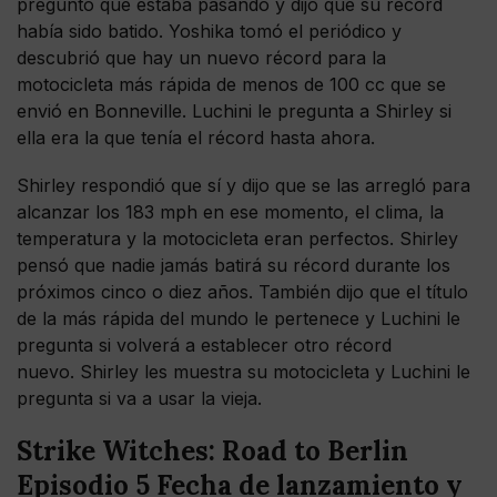
preguntó qué estaba pasando y dijo que su récord
había sido batido. Yoshika tomó el periódico y
descubrió que hay un nuevo récord para la
motocicleta más rápida de menos de 100 cc que se
envió en Bonneville. Luchini le pregunta a Shirley si
ella era la que tenía el récord hasta ahora.
Shirley respondió que sí y dijo que se las arregló para
alcanzar los 183 mph en ese momento, el clima, la
temperatura y la motocicleta eran perfectos. Shirley
pensó que nadie jamás batirá su récord durante los
próximos cinco o diez años. También dijo que el título
de la más rápida del mundo le pertenece y Luchini le
pregunta si volverá a establecer otro récord
nuevo. Shirley les muestra su motocicleta y Luchini le
pregunta si va a usar la vieja.
Strike Witches: Road to Berlin
Episodio 5 Fecha de lanzamiento y