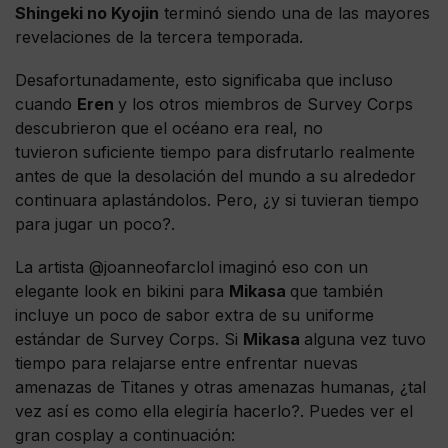
Shingeki no Kyojin
terminó siendo una de las mayores
revelaciones de la tercera temporada.
Desafortunadamente, esto significaba que incluso
cuando
Eren
y los otros miembros de Survey Corps
descubrieron que el océano era real, no
tuvieron suficiente tiempo para disfrutarlo realmente
antes de que la desolación del mundo a su alrededor
continuara aplastándolos. Pero, ¿y si tuvieran tiempo
para jugar un poco?.
La artista @joanneofarclol imaginó eso con un
elegante look en bikini para
Mikasa
que también
incluye un poco de sabor extra de su uniforme
estándar de Survey Corps. Si
Mikasa
alguna vez tuvo
tiempo para relajarse entre enfrentar nuevas
amenazas de Titanes y otras amenazas humanas, ¿tal
vez así es como ella elegiría hacerlo?. Puedes ver el
gran cosplay a continuación: