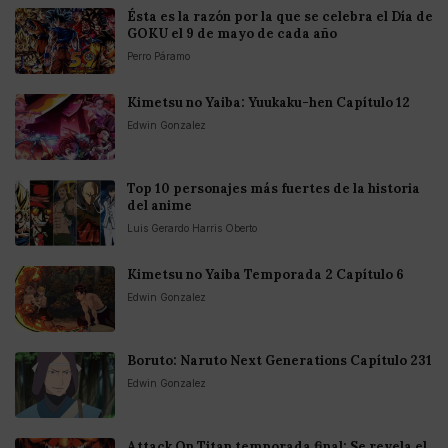
Ésta es la razón por la que se celebra el Día de
GOKU el 9 de mayo de cada año
Perro Páramo
Kimetsu no Yaiba: Yuukaku-hen Capítulo 12
Edwin Gonzalez
Top 10 personajes más fuertes de la historia
del anime
Luis Gerardo Harris Oberto
Kimetsu no Yaiba Temporada 2 Capítulo 6
Edwin Gonzalez
Boruto: Naruto Next Generations Capítulo 231
Edwin Gonzalez
Attack On Titan temporada final: Se revela el