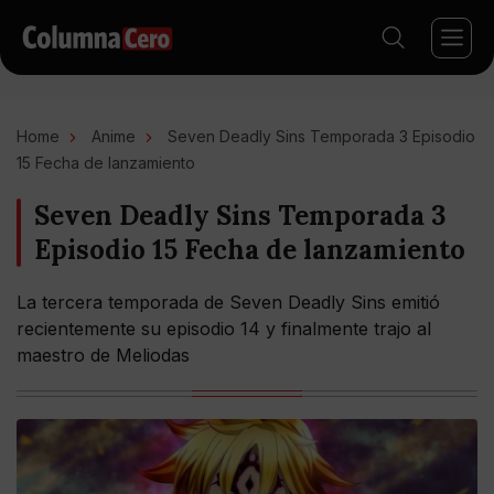
Home
Anime
Seven Deadly Sins Temporada 3 Episodio
15 Fecha de lanzamiento
Seven Deadly Sins Temporada 3
Episodio 15 Fecha de lanzamiento
La tercera temporada de Seven Deadly Sins emitió
recientemente su episodio 14 y finalmente trajo al
maestro de Meliodas