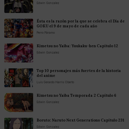
Edwin Gonzalez
Ésta es la razón por la que se celebra el Día de
GOKU el 9 de mayo de cada año
Perro Páramo
Kimetsu no Yaiba: Yuukaku-hen Capítulo 12
Edwin Gonzalez
Top 10 personajes más fuertes de la historia
del anime
Luis Gerardo Harris Oberto
Kimetsu no Yaiba Temporada 2 Capítulo 6
Edwin Gonzalez
Boruto: Naruto Next Generations Capítulo 231
Edwin Gonzalez