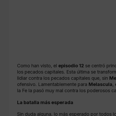
Como han visto, el
episodio 12
se centró prin
los pecados capitales. Esta última se transfo
lidiar contra los pecados capitales que, sin
Me
ofensivo. Lamentablemente para
Melascula
,
la Fe la pasó muy mal contra los poderosos ca
La batalla más esperada
Sin duda alguna, lo más esperado por todos l