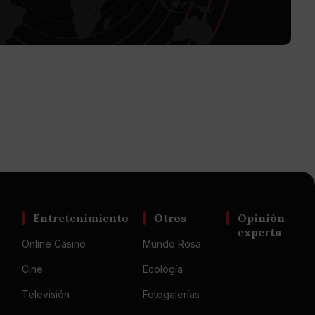
Entretenimiento
Otros
Opinión
experta
Online Casino
Mundo Rosa
Cine
Ecología
Televisión
Fotogalerías