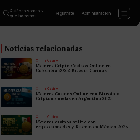
Quiénes somos y
Regístrate
Administración
qué hacemos
Noticias relacionadas
Online Casino
Mejores Cripto Casinos Online en
Colombia 2025: Bitcoin Casinos
Online Casino
Mejores Casinos Online con Bitcoin y
Criptomonedas en Argentina 2025
Online Casino
Mejores casinos online con
criptomonedas y Bitcoin en México 2025