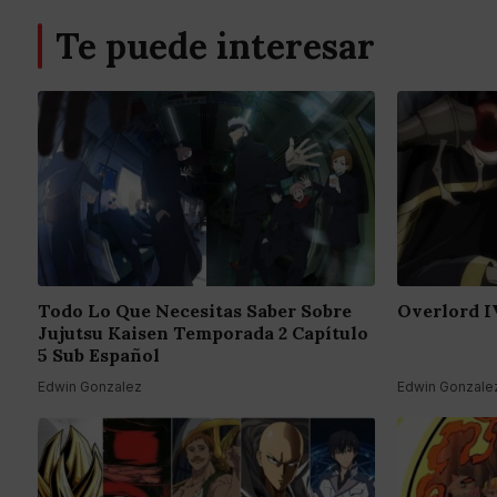
Te puede interesar
Todo Lo Que Necesitas Saber Sobre
Overlord I
Jujutsu Kaisen Temporada 2 Capítulo
5 Sub Español
Edwin Gonzalez
Edwin Gonzale