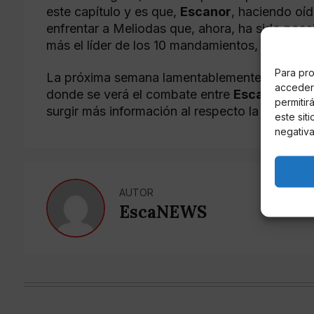
este capítulo y es que,
Escanor
, haciendo oí
enfrentar a Meliodas que, ahora, ha sido pose
más el líder de los 10 mandamientos, portand
Para pro
La próxima semana lamentablemente
no habr
acceder 
donde se verá el combate entre
Escanor
y
Me
permitir
surgir más información al respecto la revelar
este sit
negativa
AUTOR
EscaNEWS